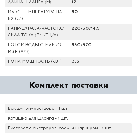
ДЛИНА ШЛАНГА (М)
12
МАКС. ТЕМПЕРАТУРА НА
60
ВХ (С°)
НАПР-Е/ФАЗА/ЧАСТОТА/
220/50/14.5
СИЛА ТОКА (В/~/ГЦ/А)
ПОТОК ВОДЫ Q МАК./Q
650/570
МЭК (Л/Ч)
ПОТР. МОЩНОСТЬ (кВт)
3,3
Комплект поставки
Бак для химраствора - 1 шт.
Катушка для шланга - 1 шт.
Пистолет с быстрораз. соед. и шарниром - 1 шт.