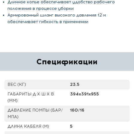
Длинное копье обеспечивает удобство рабочего
положения в процессе уборки
Армированный шланг высокого давления 12 м
обеспечивает гибкость в применении
Спецификации
ВЕС (КГ)
23.5
ГАБАРИТЫ Д Х Ш Х В
394x391x955
(ММ)
ДАВЛЕНИЕ ПОМПЫ (БАР/
160/16
МПА)
ДЛИНА КАБЕЛЯ (М)
5