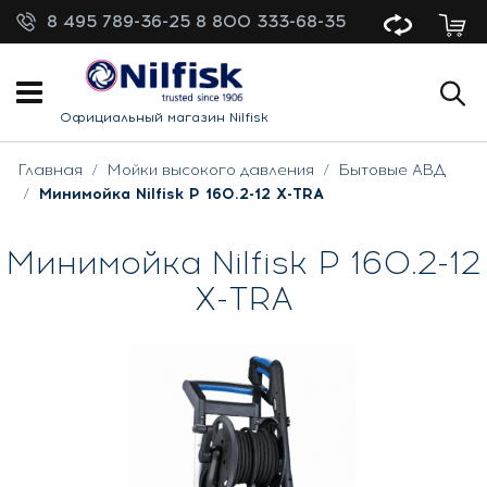
8 495 789-36-25
8 800 333-68-35
Официальный магазин Nilfisk
Главная
Мойки высокого давления
Бытовые АВД
Минимойка Nilfisk P 160.2-12 X-TRA
Минимойка Nilfisk P 160.2-12
X-TRA