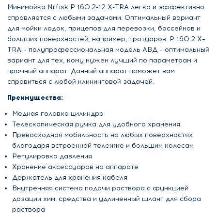
Минимойка Nilfisk P 160.2-12 X-TRA легко и эффективно
справляется с любыми задачами. Оптимальный вариант
для мойки лодок, прицепов для перевозки, бассейнов и
больших поверхностей, например, тротуаров. P 160.2 X–
TRA – полупрофессиональная модель АВД – оптимальный
вариант для тех, кому нужен лучший по параметрам и
прочный аппарат. Данный аппарат поможет вам
справиться с любой клининговой задачей.
Преимущества:
Медная головка цилиндра
Телескопическая ручка для удобного хранения
Превосходная мобильность на любых поверхностях
благодаря встроенной тележке и большим колесам
Регулировка давления
Хранение аксессуаров на аппарате
Держатель для хранения кабеля
Внутренняя система подачи раствора с функцией
дозации хим. средства и удлиненный шланг для сбора
раствора