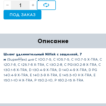
ПОД ЗАКАЗ
Описание
Шланг удлинительный Nilfisk с защелкой, 7
м
(Superex) для C 100.7-5, C 105.7-5, C 110.7-5 X-TRA, C
120.7-6, C 125.7-6 X-TRA, C 130.2-8, C PG130.2-8 X-TRA, C
130.1-6 X-TRA, D 130.4-9 X-TRA, D 140.4-9 X-TRA, D PG
140.4-9 X-TRA, E 140.3-9 X-TRA, E 145.3-10 H X-TRA, E
150.1-10 H X-TRA, P 150.2-10, P 160.2-15 X-TRA.