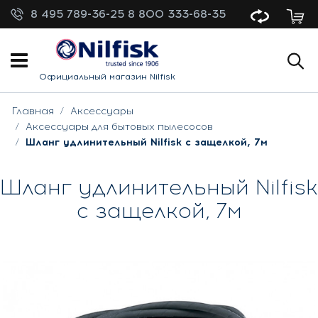
8 495 789-36-25
8 800 333-68-35
Официальный магазин Nilfisk
Главная
Аксессуары
Аксессуары для бытовых пылесосов
Шланг удлинительный Nilfisk с защелкой, 7м
Шланг удлинительный Nilfisk
с защелкой, 7м