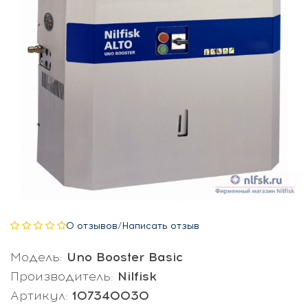
0 отзывов
/
Написать отзыв
Модель:
Uno Booster Basic
Производитель:
Nilfisk
Артикул:
107340030