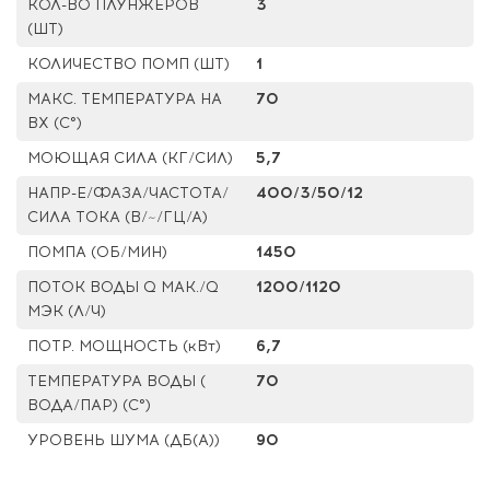
КОЛ-ВО ПЛУНЖЕРОВ
3
(ШТ)
КОЛИЧЕСТВО ПОМП (ШТ)
1
МАКС. ТЕМПЕРАТУРА НА
70
ВХ (С°)
МОЮЩАЯ СИЛА (КГ/СИЛ)
5,7
НАПР-Е/ФАЗА/ЧАСТОТА/
400/3/50/12
СИЛА ТОКА (В/~/ГЦ/А)
ПОМПА (ОБ/МИН)
1450
ПОТОК ВОДЫ Q МАК./Q
1200/1120
МЭК (Л/Ч)
ПОТР. МОЩНОСТЬ (кВт)
6,7
ТЕМПЕРАТУРА ВОДЫ (
70
ВОДА/ПАР) (С°)
УРОВЕНЬ ШУМА (ДБ(А))
90