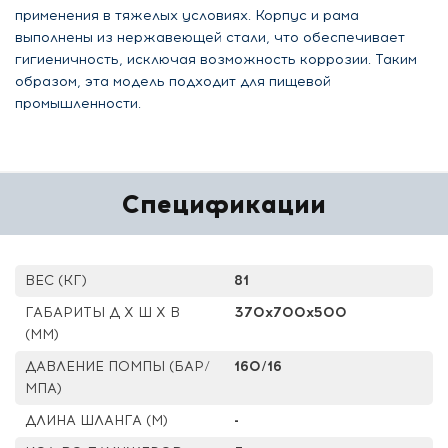
применения в тяжелых условиях. Корпус и рама
выполнены из нержавеющей стали, что обеспечивает
гигиеничность, исключая возможность коррозии. Таким
образом, эта модель подходит для пищевой
промышленности.
Спецификации
ВЕС (КГ)
81
ГАБАРИТЫ Д Х Ш Х В
370x700x500
(ММ)
ДАВЛЕНИЕ ПОМПЫ (БАР/
160/16
МПА)
ДЛИНА ШЛАНГА (М)
-