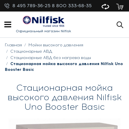
8 495 789-36-25
8 800 333-68-35
Официальный магазин Nilfisk
Главная
Мойки высокого давления
Стационарные АВД
Стационарные АВД без нагрева воды
Стационарная мойка высокого давления Nilfisk Uno
Booster Basic
Стационарная мойка
высокого давления Nilfisk
Uno Booster Basic