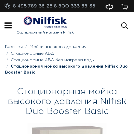
8 495 789-36-25
8 800 333-68-35
Официальный магазин Nilfisk
Главная
Мойки высокого давления
Стационарные АВД
Стационарные АВД без нагрева воды
Стационарная мойка высокого давления Nilfisk Duo
Booster Basic
Стационарная мойка
высокого давления Nilfisk
Duo Booster Basic