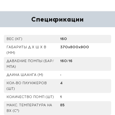
Спецификации
ВЕС (КГ)
160
ГАБАРИТЫ Д Х Ш Х В
370x800x900
(ММ)
ДАВЛЕНИЕ ПОМПЫ (БАР/
160/16
МПА)
ДЛИНА ШЛАНГА (М)
-
КОЛ-ВО ПЛУНЖЕРОВ
4
(ШТ)
КОЛИЧЕСТВО ПОМП (ШТ)
1
МАКС. ТЕМПЕРАТУРА НА
85
ВХ (С°)