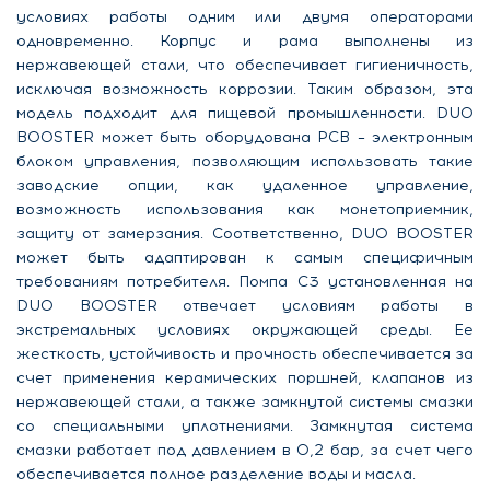
условиях работы одним или двумя операторами
одновременно. Корпус и рама выполнены из
нержавеющей стали, что обеспечивает гигиеничность,
исключая возможность коррозии. Таким образом, эта
модель подходит для пищевой промышленности. DUO
BOOSTER может быть оборудована PCB – электронным
блоком управления, позволяющим использовать такие
заводские опции, как удаленное управление,
возможность использования как монетоприемник,
защиту от замерзания. Соответственно, DUO BOOSTER
может быть адаптирован к самым специфичным
требованиям потребителя. Помпа C3 установленная на
DUO BOOSTER отвечает условиям работы в
экстремальных условиях окружающей среды. Ее
жесткость, устойчивость и прочность обеспечивается за
счет применения керамических поршней, клапанов из
нержавеющей стали, а также замкнутой системы смазки
со специальными уплотнениями. Замкнутая система
смазки работает под давлением в 0,2 бар, за счет чего
обеспечивается полное разделение воды и масла.