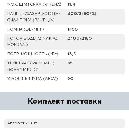
МОЮЩАЯ СИЛА (КГ/СИЛ)
11,4
НАПР-Е/ФАЗА/ЧАСТОТА/
400/3/50/24
СИЛА ТОКА (В/~/ГЦ/А)
ПОМПА (ОБ/МИН)
1450
ПОТОК ВОДЫ Q МАК./Q
2400/2160
МЭК (Л/Ч)
ПОТР. МОЩНОСТЬ (кВт)
13,5
ТЕМПЕРАТУРА ВОДЫ (
85
ВОДА/ПАР) (С°)
УРОВЕНЬ ШУМА (ДБ(А))
90
Комплект поставки
Аппарат - 1 шт.