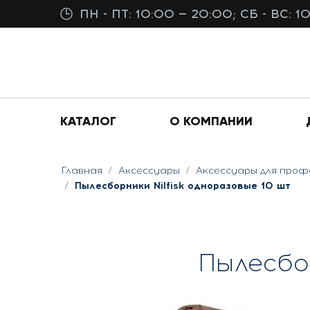
ПН - ПТ: 10:00 — 20:00; СБ - ВС: 1
КАТАЛОГ
О КОМПАНИИ
Главная
Аксессуары
Аксессуары для проф
Пылесборники Nilfisk одноразовые 10 шт
Пылесбо