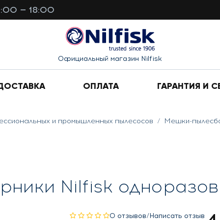
0:00 — 18:00
Официальный магазин Nilfisk
ДОСТАВКА
ОПЛАТА
ГАРАНТИЯ И С
ессиональных и промышленных пылесосов
Мешки-пылесб
рники Nilfisk одноразов
0 отзывов
/
Написать отзыв