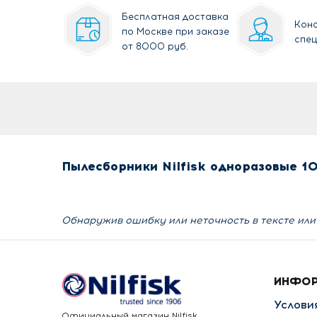
Бесплатная доставка
Кон
по Москве при заказе
спе
от 8000 руб.
Пылесборники Nilfisk одноразовые 1
Обнаружив ошибку или неточность в тексте или 
ИНФО
Услови
Официальный магазин Nilfisk