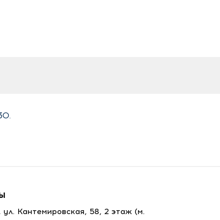
30.
ТЫ
, ул. Кантемировская, 58, 2 этаж
(м.