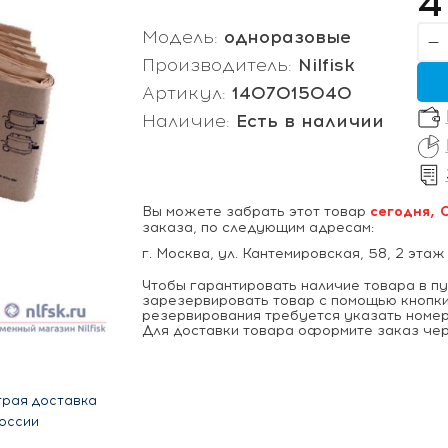
4
Модель:
одноразовые
Производитель:
Nilfisk
Артикул:
1407015040
Наличие:
Есть в наличии
Вы можете забрать этот товар
сегодня, 
заказа, по следующим адресам:
г. Москва, ул. Кантемировская, 58, 2 этаж
Чтобы гарантировать наличие товара в п
зарезервировать товар с помощью кнопки
резервирования требуется указать номер
Для доставки товара оформите заказ чер
рая доставка
оссии