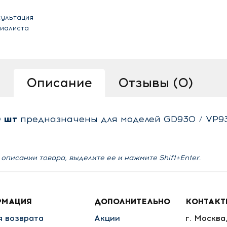
сультация
циалиста
Описание
Отзывы (0)
0 шт
предназначены для моделей GD930 / VP9
описании товара, выделите ее и нажмите Shift+Enter.
РМАЦИЯ
ДОПОЛНИТЕЛЬНО
КОНТАК
я возврата
Акции
г. Москва