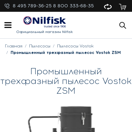
8 495 789-36-25
8 800 333-68-35
Официальный магазин Nilfisk
Главная
Пылесосы
Пылесосы Vostok
Промышленный трехфазный пылесос Vostok ZSM
Промышленный
трехфазный пылесос Vostok
ZSM