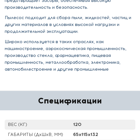
предотвращает засоры, обеспечивая высокую
производительность и безопасность.
Пылесос подходит для сбора пыли, жидкостей, частиц и
других материалов в условиях высокой нагрузки и
продолжительной эксплуатации.
Широко используется в таких отраслях, как
машиностроение, аэрокосмическая промышленность,
производство стекла, фармацевтика, пищевая
промышленность, металлообработка, электроника,
автомобилестроение и другие промышленные
Спецификации
ВЕС (КГ)
120
ГАБАРИТЫ (ДхШхВ, ММ)
65x115x132