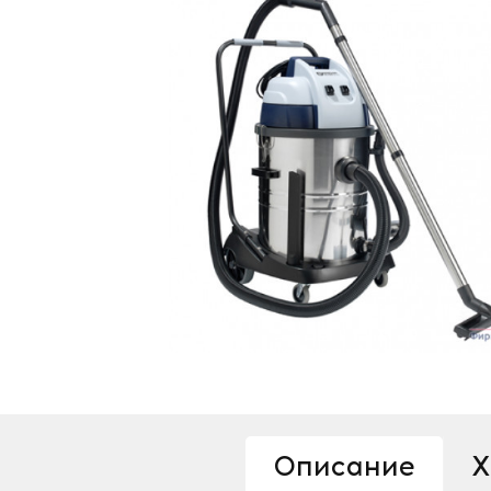
Описание
Х