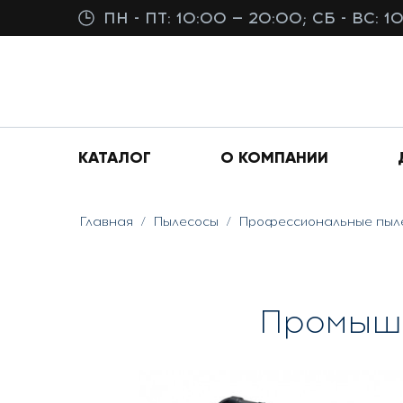
ПН - ПТ: 10:00 — 20:00; СБ - ВС: 1
КАТАЛОГ
О КОМПАНИИ
Главная
Пылесосы
Профессиональные пыл
Промышл