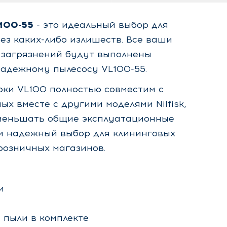
L100-55
- это идеальный выбор для
з каких-либо излишеств. Все ваши
х загрязнений будут выполнены
надежному пылесосу VL100-55.
рки VL100 полностью совместим с
х вместе с другими моделями Nilfisk,
 уменьшать общие эксплуатационные
и надежный выбор для клининговых
розничных магазинов.
и
 пыли в комплекте