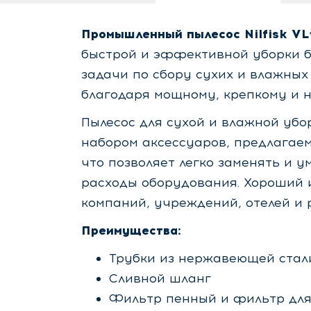
Промышленный пылесос Nilfisk V
быстрой и эффективной уборки бе
задачи по сбору сухих и влажны
благодаря мощному, крепкому и 
Пылесос для сухой и влажной убо
набором аксессуаров, предлагаемы
что позволяет легко заменять и
расходы оборудования. Хороший 
компаний, учреждений, отелей и 
Преимущества:
Трубки из нержавеющей стал
Сливной шланг
Фильтр пенный и фильтр для