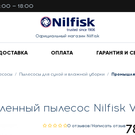
0:00 — 18:00
Официальный магазин Nilfisk
ДОСТАВКА
ОПЛАТА
ГАРАНТИЯ И С
есосы
Пылесосы для сухой и влажной уборки
Промышлен
енный пылесос Nilfisk 
7
0 отзывов
/
Написать отзыв