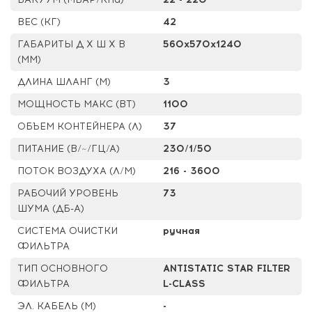
ВЕС (КГ)
42
ГАБАРИТЫ Д Х Ш Х В
560x570x1240
(ММ)
ДЛИНА ШЛАНГ (М)
3
МОЩНОСТЬ МАКС (ВТ)
1100
ОБЪЕМ КОНТЕЙНЕРА (Л)
37
ПИТАНИЕ (В/~/ГЦ/А)
230/1/50
ПОТОК ВОЗДУХА (Л/М)
216 - 3600
РАБОЧИЙ УРОВЕНЬ
73
ШУМА (ДБ-А)
СИСТЕМА ОЧИСТКИ
ручная
ФИЛЬТРА
ТИП ОСНОВНОГО
ANTISTATIC STAR FILTER
ФИЛЬТРА
L-CLASS
ЭЛ. КАБЕЛЬ (М)
-