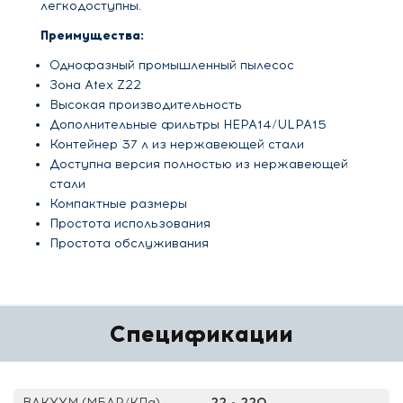
легкодоступны.
Преимущества:
Однофазный промышленный пылесос
Зона Atex Z22
Высокая производительность
Дополнительные фильтры HEPA14/ULPA15
Контейнер 37 л из нержавеющей стали
Доступна версия полностью из нержавеющей
стали
Компактные размеры
Простота использования
Простота обслуживания
Спецификации
ВАКУУМ (МБАР/КПа)
22 - 220