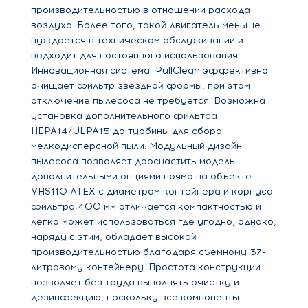
производительностью в отношении расхода
воздуха. Более того, такой двигатель меньше
нуждается в техническом обслуживании и
подходит для постоянного использования.
Инновационная система PullClean эффективно
очищает фильтр звездной формы, при этом
отключение пылесоса не требуется. Возможна
установка дополнительного фильтра
HEPA14/ULPA15 до турбины для сбора
мелкодисперсной пыли. Модульный дизайн
пылесоса позволяет дооснастить модель
дополнительными опциями прямо на объекте.
VHS110 ATEX с диаметром контейнера и корпуса
фильтра 400 мм отличается компактностью и
легко может использоваться где угодно, однако,
наряду с этим, обладает высокой
производительностью благодаря съемному 37-
литровому контейнеру. Простота конструкции
позволяет без труда выполнять очистку и
дезинфекцию, поскольку все компоненты