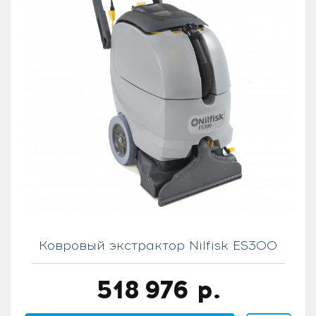
Ковровый экстрактор Nilfisk ES300
518 976
р.