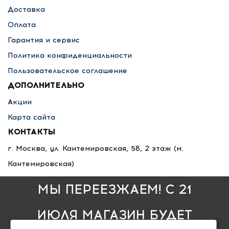
Доставка
Оплата
Гарантия и сервис
Политика конфиденциальности
Пользовательское соглашение
ДОПОЛНИТЕЛЬНО
Акции
Карта сайта
КОНТАКТЫ
г. Москва, ул. Кантемировская, 58, 2 этаж
(м.
Кантемировская)
8 495 789-36-25
МЫ ПЕРЕЕЗЖАЕМ! С 21
8 800 333-68-35
info@nlfsk.ru
ИЮЛЯ МАГАЗИН БУДЕТ
пн - пт: 10:00 — 20:00
,