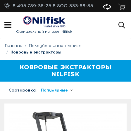
8 495 789-36-25
8 800 333-68-35
Официальный магазин Nilfisk
Главная
Полоуборочная техника
Ковровые экстракторы
КОВРОВЫЕ ЭКСТРАКТОРЫ
NILFISK
Сортировка:
Популярные