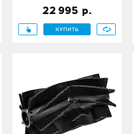
22 995
р.
ение
Купить в 1 клик
КУПИТЬ
В сравнение