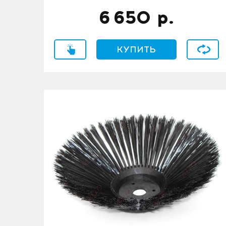
6 650
р.
Купить в 1 клик
КУПИТЬ
В сравн