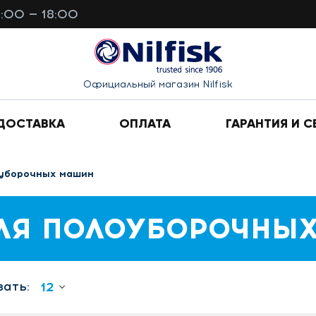
0:00 — 18:00
Официальный магазин Nilfisk
ДОСТАВКА
ОПЛАТА
ГАРАНТИЯ И С
оуборочных машин
ЛЯ ПОЛОУБОРОЧНЫХ
ать:
12