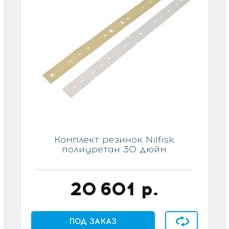
Комплект резинок Nilfisk
полиуретан 30 дюйм
20 601
р.
ение
В сравнение
ПОД ЗАКАЗ