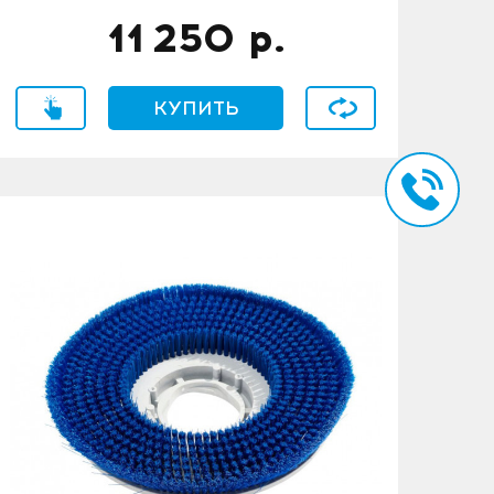
11 250
р.
Купить в 1 клик
КУПИТЬ
В сравнение