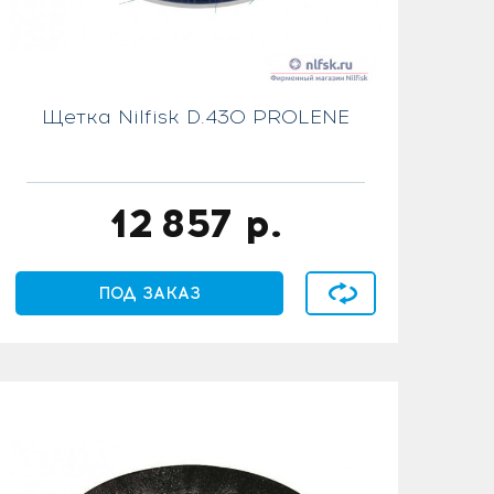
Щетка Nilfisk D.430 PROLENE
12 857
р.
В сравнение
ПОД ЗАКАЗ