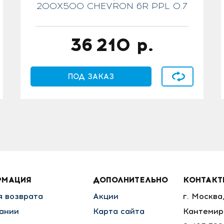
200X500 CHEVRON 6R PPL 0.7
36 210
р.
ение
В сравнение
ПОД ЗАКАЗ
РМАЦИЯ
ДОПОЛНИТЕЛЬНО
КОНТАК
я возврата
Акции
г. Москва
ании
Карта сайта
Кантемир