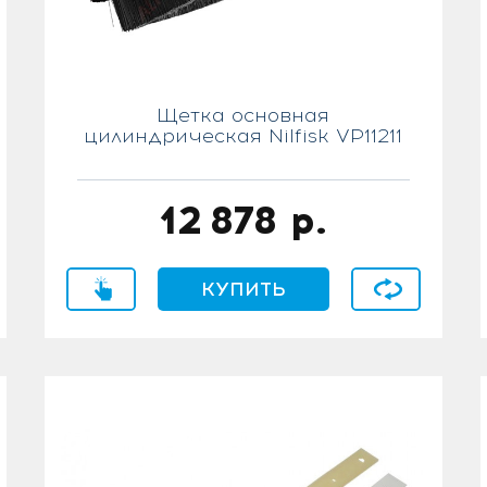
Щетка основная
цилиндрическая Nilfisk VP11211
12 878
р.
ение
Купить в 1 клик
КУПИТЬ
В сравнение